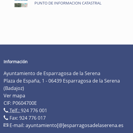
PUNTO DE INFORMACION CATASTRAL
Información
Ayuntamiento de Esparragosa de la Serena
Plaza de España, 1 - 06439 Esparragosa de la Serena
(Badajoz)
Ver mapa
CIF: P0604700E
Telf.:
924 776 001
Fax: 924 776 017
E-mail:
ayuntamiento[@]esparragosadelaserena.es