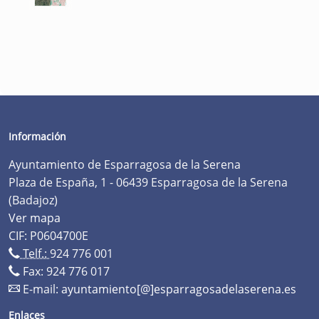
Información
Ayuntamiento de Esparragosa de la Serena
Plaza de España, 1 - 06439 Esparragosa de la Serena
(Badajoz)
Ver mapa
CIF: P0604700E
Telf.:
924 776 001
Fax: 924 776 017
E-mail:
ayuntamiento[@]esparragosadelaserena.es
Enlaces