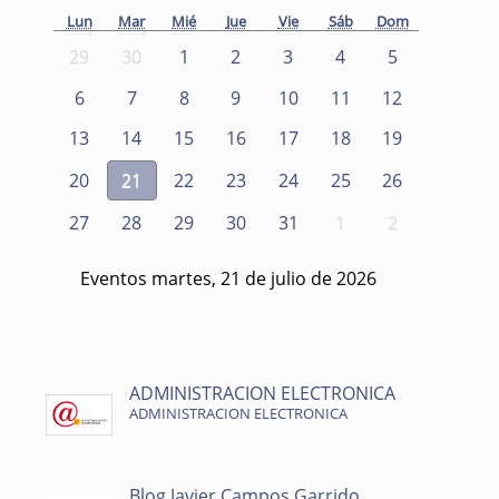
Lun
Mar
Mié
Jue
Vie
Sáb
Dom
29
30
1
2
3
4
5
6
7
8
9
10
11
12
13
14
15
16
17
18
19
20
21
22
23
24
25
26
27
28
29
30
31
1
2
Eventos martes, 21 de julio de 2026
ADMINISTRACION ELECTRONICA
ADMINISTRACION ELECTRONICA
Blog Javier Campos Garrido