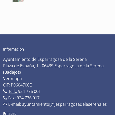
Información
Ayuntamiento de Esparragosa de la Serena
Plaza de España, 1 - 06439 Esparragosa de la Serena
(Badajoz)
Ver mapa
CIF: P0604700E
Telf.:
924 776 001
Fax: 924 776 017
E-mail:
ayuntamiento[@]esparragosadelaserena.es
Enlaces