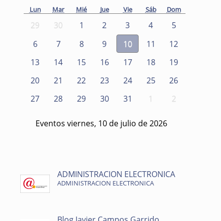
Lun
Mar
Mié
Jue
Vie
Sáb
Dom
29
30
1
2
3
4
5
6
7
8
9
10
11
12
13
14
15
16
17
18
19
20
21
22
23
24
25
26
27
28
29
30
31
1
2
Eventos viernes, 10 de julio de 2026
ADMINISTRACION ELECTRONICA
ADMINISTRACION ELECTRONICA
Blog Javier Campos Garrido