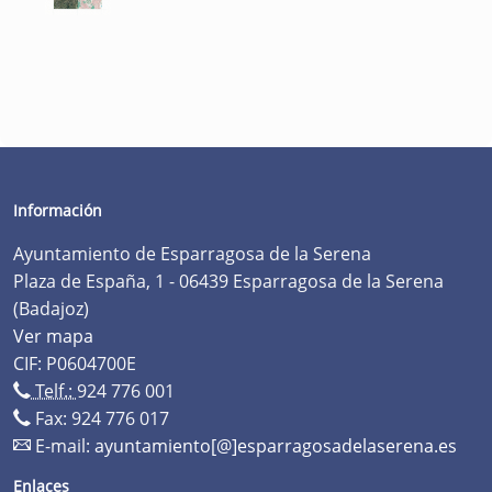
Información
Ayuntamiento de Esparragosa de la Serena
Plaza de España, 1 - 06439 Esparragosa de la Serena
(Badajoz)
Ver mapa
CIF: P0604700E
Telf.:
924 776 001
Fax: 924 776 017
E-mail:
ayuntamiento[@]esparragosadelaserena.es
Enlaces