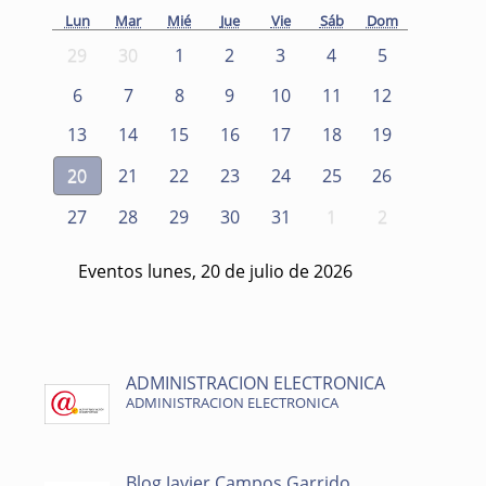
Lun
Mar
Mié
Jue
Vie
Sáb
Dom
29
30
1
2
3
4
5
6
7
8
9
10
11
12
13
14
15
16
17
18
19
20
21
22
23
24
25
26
27
28
29
30
31
1
2
Eventos lunes, 20 de julio de 2026
ADMINISTRACION ELECTRONICA
ADMINISTRACION ELECTRONICA
Blog Javier Campos Garrido