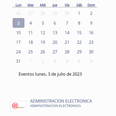
Lun
Mar
Mié
Jue
Vie
Sáb
Dom
26
27
28
29
30
1
2
3
4
5
6
7
8
9
10
11
12
13
14
15
16
17
18
19
20
21
22
23
24
25
26
27
28
29
30
31
1
2
3
4
5
6
Eventos lunes, 3 de julio de 2023
ADMINISTRACION ELECTRONICA
ADMINISTRACION ELECTRONICA