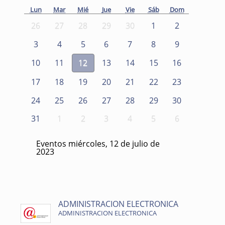
Lun
Mar
Mié
Jue
Vie
Sáb
Dom
26
27
28
29
30
1
2
3
4
5
6
7
8
9
10
11
12
13
14
15
16
17
18
19
20
21
22
23
24
25
26
27
28
29
30
31
1
2
3
4
5
6
Eventos miércoles, 12 de julio de
2023
ADMINISTRACION ELECTRONICA
ADMINISTRACION ELECTRONICA