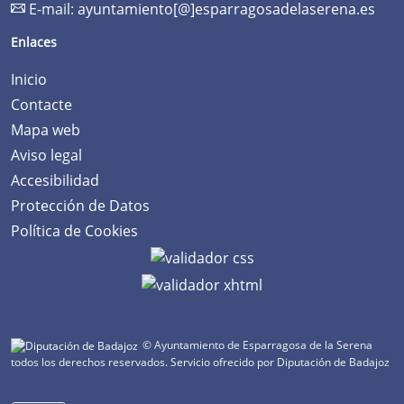
E-mail:
ayuntamiento[@]esparragosadelaserena.es
Enlaces
Inicio
Contacte
Mapa web
Aviso legal
Accesibilidad
Protección de Datos
Política de Cookies
© Ayuntamiento de Esparragosa de la Serena
todos los derechos reservados.
Servicio ofrecido por Diputación de Badajoz