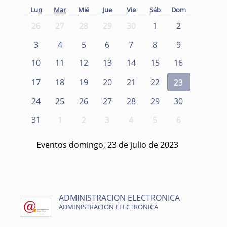
Lun
Mar
Mié
Jue
Vie
Sáb
Dom
26
27
28
29
30
1
2
3
4
5
6
7
8
9
10
11
12
13
14
15
16
17
18
19
20
21
22
23
24
25
26
27
28
29
30
31
1
2
3
4
5
6
Eventos domingo, 23 de julio de 2023
ADMINISTRACION ELECTRONICA
ADMINISTRACION ELECTRONICA