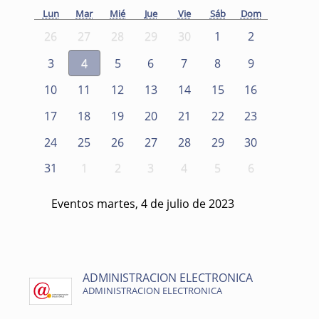
Lun
Mar
Mié
Jue
Vie
Sáb
Dom
26
27
28
29
30
1
2
3
4
5
6
7
8
9
10
11
12
13
14
15
16
17
18
19
20
21
22
23
24
25
26
27
28
29
30
31
1
2
3
4
5
6
Eventos martes, 4 de julio de 2023
ADMINISTRACION ELECTRONICA
ADMINISTRACION ELECTRONICA