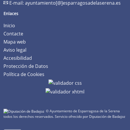
E-mail:
ayuntamiento[@]esparragosadelaserena.es
Enlaces
Inicio
Contacte
Mapa web
Aviso legal
Accesibilidad
Protección de Datos
Política de Cookies
© Ayuntamiento de Esparragosa de la Serena
todos los derechos reservados.
Servicio ofrecido por Diputación de Badajoz