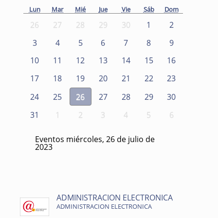
Lun
Mar
Mié
Jue
Vie
Sáb
Dom
26
27
28
29
30
1
2
3
4
5
6
7
8
9
10
11
12
13
14
15
16
17
18
19
20
21
22
23
24
25
26
27
28
29
30
31
1
2
3
4
5
6
Eventos miércoles, 26 de julio de
2023
ADMINISTRACION ELECTRONICA
ADMINISTRACION ELECTRONICA