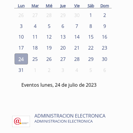
Lun
Mar
Mié
Jue
Vie
Sáb
Dom
26
27
28
29
30
1
2
3
4
5
6
7
8
9
10
11
12
13
14
15
16
17
18
19
20
21
22
23
24
25
26
27
28
29
30
31
1
2
3
4
5
6
Eventos lunes, 24 de julio de 2023
ADMINISTRACION ELECTRONICA
ADMINISTRACION ELECTRONICA