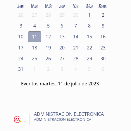
Lun
Mar
Mié
Jue
Vie
Sáb
Dom
26
27
28
29
30
1
2
3
4
5
6
7
8
9
10
11
12
13
14
15
16
17
18
19
20
21
22
23
24
25
26
27
28
29
30
31
1
2
3
4
5
6
Eventos martes, 11 de julio de 2023
ADMINISTRACION ELECTRONICA
ADMINISTRACION ELECTRONICA