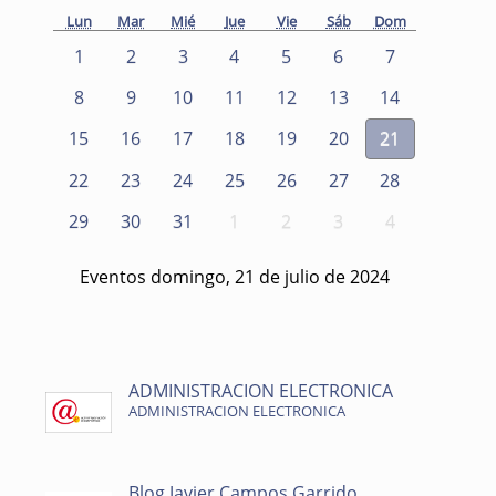
Lun
Mar
Mié
Jue
Vie
Sáb
Dom
1
2
3
4
5
6
7
8
9
10
11
12
13
14
15
16
17
18
19
20
21
22
23
24
25
26
27
28
29
30
31
1
2
3
4
Eventos domingo, 21 de julio de 2024
ADMINISTRACION ELECTRONICA
ADMINISTRACION ELECTRONICA
Blog Javier Campos Garrido