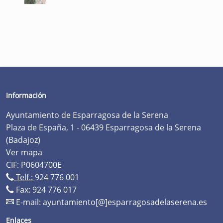
Información
Ayuntamiento de Esparragosa de la Serena
Plaza de España, 1 - 06439 Esparragosa de la Serena
(Badajoz)
Ver mapa
CIF: P0604700E
Telf.:
924 776 001
Fax: 924 776 017
E-mail:
ayuntamiento[@]esparragosadelaserena.es
Enlaces