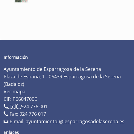
Información
Ayuntamiento de Esparragosa de la Serena
Plaza de España, 1 - 06439 Esparragosa de la Serena
(Badajoz)
Ver mapa
CIF: P0604700E
Telf.:
924 776 001
Fax: 924 776 017
E-mail:
ayuntamiento[@]esparragosadelaserena.es
Enlaces