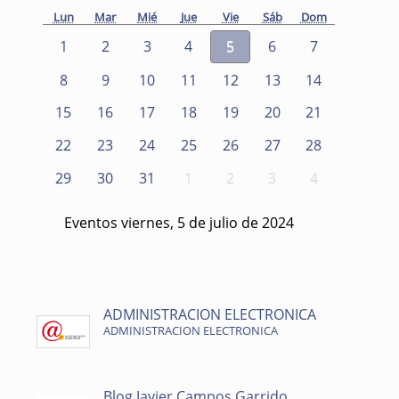
Lun
Mar
Mié
Jue
Vie
Sáb
Dom
1
2
3
4
5
6
7
8
9
10
11
12
13
14
15
16
17
18
19
20
21
22
23
24
25
26
27
28
29
30
31
1
2
3
4
Eventos viernes, 5 de julio de 2024
ADMINISTRACION ELECTRONICA
ADMINISTRACION ELECTRONICA
Blog Javier Campos Garrido