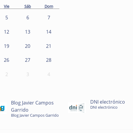
Vie
Sáb
Dom
5
6
7
12
13
14
19
20
21
26
27
28
2
3
4
DNI electrónico
Blog Javier Campos
DNI electrónico
Garrido
Blog Javier Campos Garrido