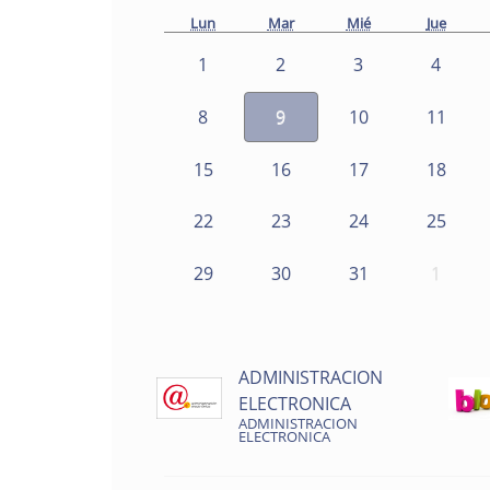
Lun
Mar
Mié
Jue
1
2
3
4
8
9
10
11
15
16
17
18
22
23
24
25
29
30
31
1
ADMINISTRACION
ELECTRONICA
ADMINISTRACION
ELECTRONICA