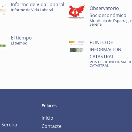
Informe de Vida Laboral
Observatorio
Informe de Vida Laboral
Socioeconómico
Municipio de Esparragos
Serena
El tiempo
PUNTO DE
El tiempo
INFORMACION
CATASTRAL
PUNTO DE INFORMACI
CATASTRAL
Enlaces
Inicio
a Serena
Contacte