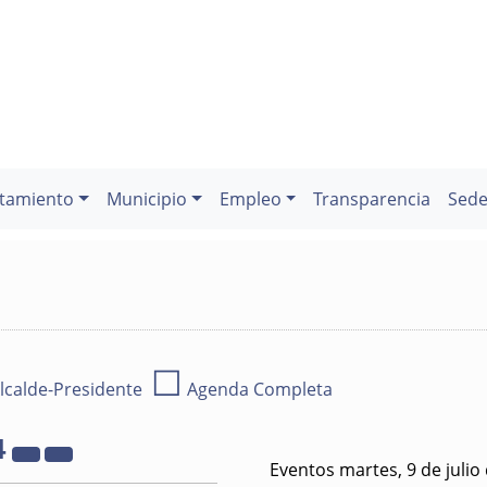
tamiento
Municipio
Empleo
Transparencia
Sede
☐
lcalde-Presidente
Agenda Completa
4
Eventos martes, 9 de julio