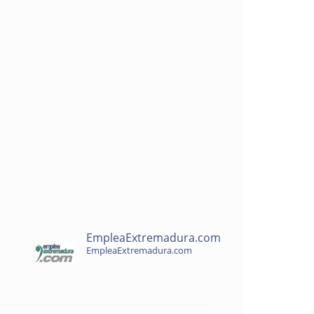
EmpleaExtremadura.com
EmpleaExtremadura.com