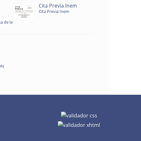
Cita Previa Inem
Cita Previa Inem
a de la
ON