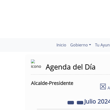
Inicio
Gobierno
Tu Ayun
Agenda del Día
Alcalde-Presidente
☒
A
Julio
202