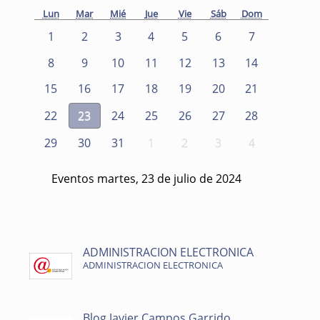
Lun
Mar
Mié
Jue
Vie
Sáb
Dom
1
2
3
4
5
6
7
8
9
10
11
12
13
14
15
16
17
18
19
20
21
22
23
24
25
26
27
28
29
30
31
1
2
3
4
Eventos martes, 23 de julio de 2024
ADMINISTRACION ELECTRONICA
ADMINISTRACION ELECTRONICA
Blog Javier Campos Garrido