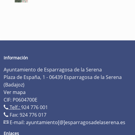
Información
Ayuntamiento de Esparragosa de la Serena
Plaza de España, 1 - 06439 Esparragosa de la Serena
(Badajoz)
Ver mapa
CIF: P0604700E
Telf.:
924 776 001
Fax: 924 776 017
E-mail:
ayuntamiento[@]esparragosadelaserena.es
Enlaces