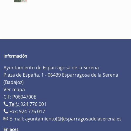
Información
Ayuntamiento de Esparragosa de la Serena
Plaza de España, 1 - 06439 Esparragosa de la Serena
(Badajoz)
Ver mapa
CIF: P0604700E
Telf.:
924 776 001
Fax: 924 776 017
E-mail:
ayuntamiento[@]esparragosadelaserena.es
Enlaces