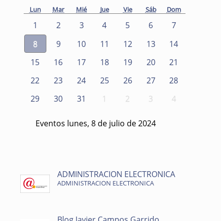
Lun
Mar
Mié
Jue
Vie
Sáb
Dom
1
2
3
4
5
6
7
8
9
10
11
12
13
14
15
16
17
18
19
20
21
22
23
24
25
26
27
28
29
30
31
1
2
3
4
Eventos lunes, 8 de julio de 2024
ADMINISTRACION ELECTRONICA
ADMINISTRACION ELECTRONICA
Blog Javier Campos Garrido