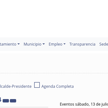
tamiento
Municipio
Empleo
Transparencia
Sede
☐
lcalde-Presidente
Agenda Completa
4
Eventos sábado, 13 de juli