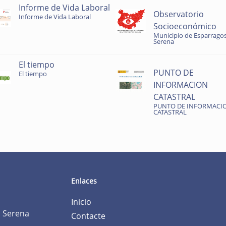
Informe de Vida Laboral
Observatorio
Informe de Vida Laboral
Socioeconómico
Municipio de Esparragos
Serena
El tiempo
PUNTO DE
El tiempo
INFORMACION
CATASTRAL
PUNTO DE INFORMACI
CATASTRAL
Enlaces
Inicio
a Serena
Contacte