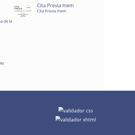
Cita Previa Inem
Cita Previa Inem
a de la
ON