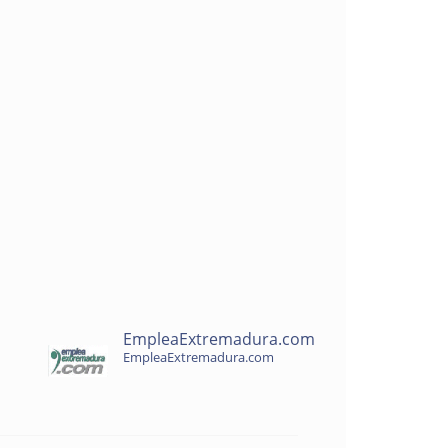
EmpleaExtremadura.com
EmpleaExtremadura.com