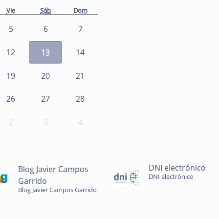
Vie
Sáb
Dom
5
6
7
12
13
14
19
20
21
26
27
28
2
3
4
DNI electrónico
Blog Javier Campos
DNI electrónico
Garrido
Blog Javier Campos Garrido