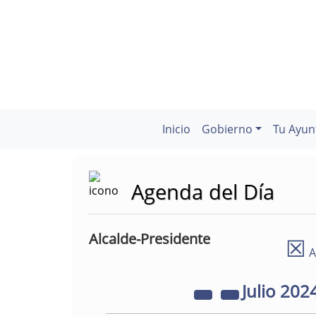
Inicio
Gobierno
Tu Ayun
Agenda del Día
Alcalde-Presidente
☒
A
Julio
202