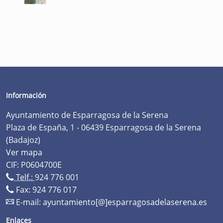
Información
Ayuntamiento de Esparragosa de la Serena
Plaza de España, 1 - 06439 Esparragosa de la Serena
(Badajoz)
Ver mapa
CIF: P0604700E
Telf.:
924 776 001
Fax: 924 776 017
E-mail:
ayuntamiento[@]esparragosadelaserena.es
Enlaces