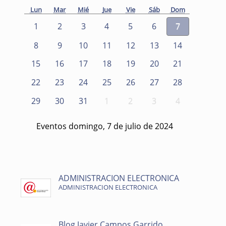
Lun
Mar
Mié
Jue
Vie
Sáb
Dom
1
2
3
4
5
6
7
8
9
10
11
12
13
14
15
16
17
18
19
20
21
22
23
24
25
26
27
28
29
30
31
1
2
3
4
Eventos domingo, 7 de julio de 2024
ADMINISTRACION ELECTRONICA
ADMINISTRACION ELECTRONICA
Blog Javier Campos Garrido