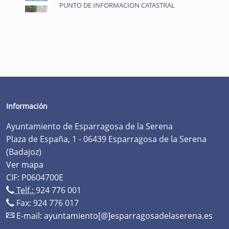
PUNTO DE INFORMACION CATASTRAL
Información
Ayuntamiento de Esparragosa de la Serena
Plaza de España, 1 - 06439 Esparragosa de la Serena
(Badajoz)
Ver mapa
CIF: P0604700E
Telf.:
924 776 001
Fax: 924 776 017
E-mail:
ayuntamiento[@]esparragosadelaserena.es