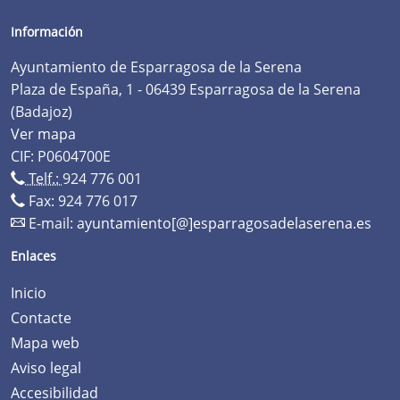
Información
Ayuntamiento de Esparragosa de la Serena
Plaza de España, 1 - 06439 Esparragosa de la Serena
(Badajoz)
Ver mapa
CIF: P0604700E
Telf.:
924 776 001
Fax: 924 776 017
E-mail:
ayuntamiento[@]esparragosadelaserena.es
Enlaces
Inicio
Contacte
Mapa web
Aviso legal
Accesibilidad