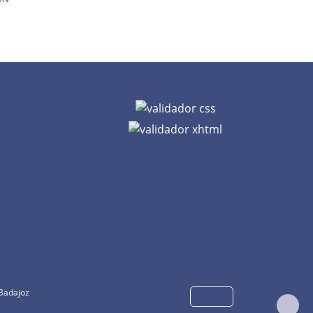
 Badajoz