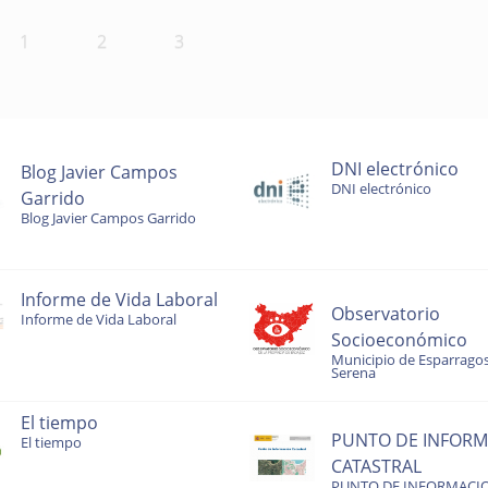
1
2
3
DNI electrónico
Blog Javier Campos
DNI electrónico
Garrido
Blog Javier Campos Garrido
Informe de Vida Laboral
Observatorio
Informe de Vida Laboral
Socioeconómico
Municipio de Esparragos
Serena
El tiempo
PUNTO DE INFORM
El tiempo
CATASTRAL
PUNTO DE INFORMACI