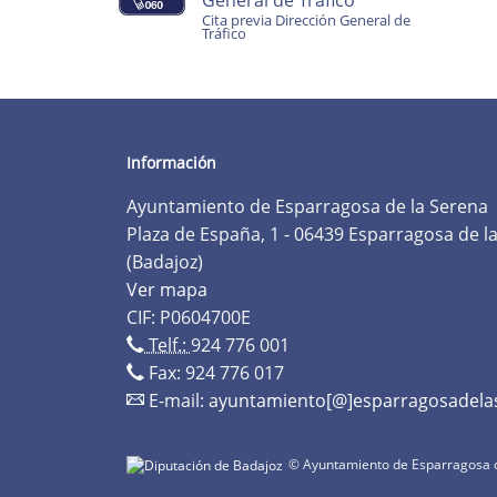
General de Tráfico
Cita previa Dirección General de
Tráfico
Información
Ayuntamiento de Esparragosa de la Serena
Plaza de España, 1 - 06439 Esparragosa de l
(Badajoz)
Ver mapa
CIF: P0604700E
Telf.:
924 776 001
Fax: 924 776 017
E-mail:
ayuntamiento[@]esparragosadela
© Ayuntamiento de Esparragosa d