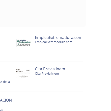
EmpleaExtremadura.com
EmpleaExtremadura.com
Cita Previa Inem
Cita Previa Inem
a de la
ACION
ON