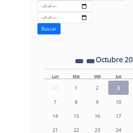
Octubre
2
Lun
Mar
Mié
Jue
30
1
2
3
7
8
9
10
14
15
16
17
21
22
23
24