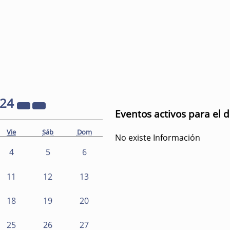
024
Eventos activos para el 
Vie
Sáb
Dom
No existe Información
4
5
6
11
12
13
18
19
20
25
26
27