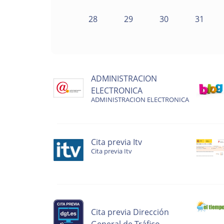
28
29
30
31
ADMINISTRACION
ELECTRONICA
ADMINISTRACION ELECTRONICA
Cita previa Itv
Cita previa Itv
Cita previa Dirección