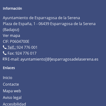
Información
Ayuntamiento de Esparragosa de la Serena
Plaza de España, 1 - 06439 Esparragosa de la Serena
(Badajoz)
Ver mapa
CIF: P0604700E
Telf.:
924 776 001
Fax: 924 776 017
E-mail:
ayuntamiento[@]esparragosadelaserena.es
Enlaces
Inicio
Contacte
Mapa web
Aviso legal
Accesibilidad