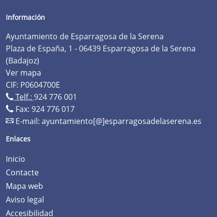
Información
Ayuntamiento de Esparragosa de la Serena
Plaza de España, 1 - 06439 Esparragosa de la Serena
(Badajoz)
Ver mapa
CIF: P0604700E
Telf.:
924 776 001
Fax: 924 776 017
E-mail:
ayuntamiento[@]esparragosadelaserena.es
Enlaces
Inicio
Contacte
Mapa web
Aviso legal
Accesibilidad