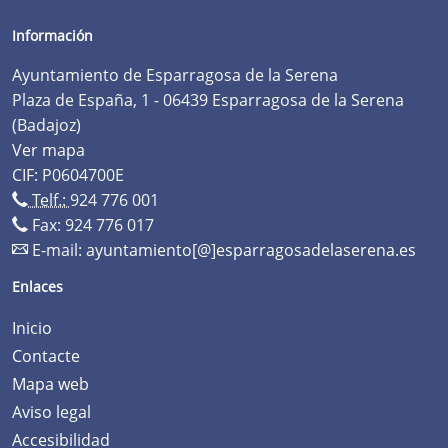
Información
Ayuntamiento de Esparragosa de la Serena
Plaza de España, 1 - 06439 Esparragosa de la Serena
(Badajoz)
Ver mapa
CIF: P0604700E
Telf.:
924 776 001
Fax: 924 776 017
E-mail:
ayuntamiento[@]esparragosadelaserena.es
Enlaces
Inicio
Contacte
Mapa web
Aviso legal
Accesibilidad