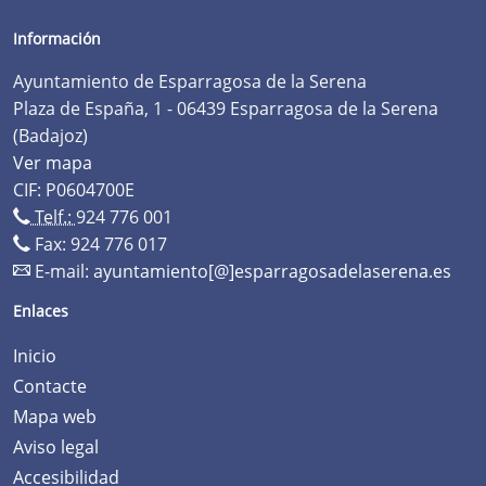
Información
Ayuntamiento de Esparragosa de la Serena
Plaza de España, 1 - 06439 Esparragosa de la Serena
(Badajoz)
Ver mapa
CIF: P0604700E
Telf.:
924 776 001
Fax: 924 776 017
E-mail:
ayuntamiento[@]esparragosadelaserena.es
Enlaces
Inicio
Contacte
Mapa web
Aviso legal
Accesibilidad