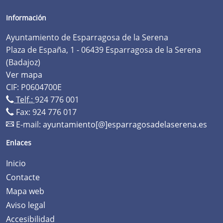
Información
Ayuntamiento de Esparragosa de la Serena
Plaza de España, 1 - 06439 Esparragosa de la Serena
(Badajoz)
Ver mapa
CIF: P0604700E
Telf.:
924 776 001
Fax: 924 776 017
E-mail:
ayuntamiento[@]esparragosadelaserena.es
Enlaces
Inicio
Contacte
Mapa web
Aviso legal
Accesibilidad