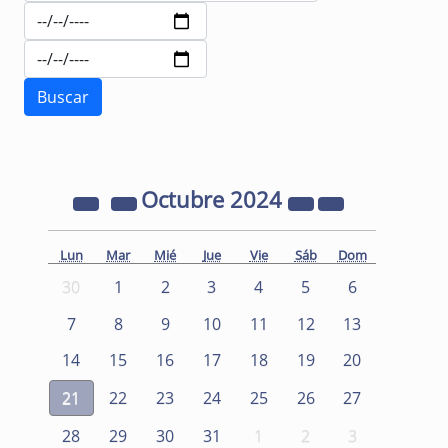
Octubre
2024
Lun
Mar
Mié
Jue
Vie
Sáb
Dom
30
1
2
3
4
5
6
7
8
9
10
11
12
13
14
15
16
17
18
19
20
21
22
23
24
25
26
27
28
29
30
31
1
2
3