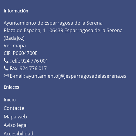
Información
Ayuntamiento de Esparragosa de la Serena
Plaza de España, 1 - 06439 Esparragosa de la Serena
(Badajoz)
Ver mapa
CIF: P0604700E
Telf.:
924 776 001
Fax: 924 776 017
E-mail:
ayuntamiento[@]esparragosadelaserena.es
Enlaces
Inicio
Contacte
Mapa web
Aviso legal
Accesibilidad