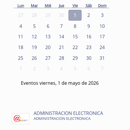
Lun
Mar
Mié
Jue
Vie
Sáb
Dom
27
28
29
30
1
2
3
4
5
6
7
8
9
10
11
12
13
14
15
16
17
18
19
20
21
22
23
24
25
26
27
28
29
30
31
1
2
3
4
5
6
7
Eventos viernes, 1 de mayo de 2026
ADMINISTRACION ELECTRONICA
ADMINISTRACION ELECTRONICA