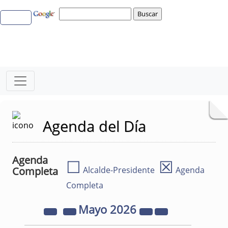
Agenda del Día
Agenda
☐
☒
Completa
Alcalde-Presidente
Agenda
Completa
Mayo
2026