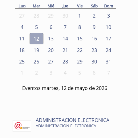
Lun
Mar
Mié
Jue
Vie
Sáb
Dom
27
28
29
30
1
2
3
4
5
6
7
8
9
10
11
12
13
14
15
16
17
18
19
20
21
22
23
24
25
26
27
28
29
30
31
1
2
3
4
5
6
7
Eventos martes, 12 de mayo de 2026
ADMINISTRACION ELECTRONICA
ADMINISTRACION ELECTRONICA