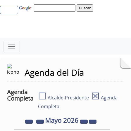
Agenda del Día
Agenda
☐
☒
Completa
Alcalde-Presidente
Agenda
Completa
Mayo
2026