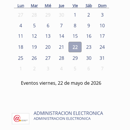
Lun
Mar
Mié
Jue
Vie
Sáb
Dom
27
28
29
30
1
2
3
4
5
6
7
8
9
10
11
12
13
14
15
16
17
18
19
20
21
22
23
24
25
26
27
28
29
30
31
1
2
3
4
5
6
7
Eventos viernes, 22 de mayo de 2026
ADMINISTRACION ELECTRONICA
ADMINISTRACION ELECTRONICA