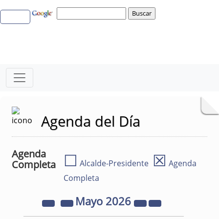
Agenda del Día
Agenda
☐
☒
Completa
Alcalde-Presidente
Agenda
Completa
Mayo
2026