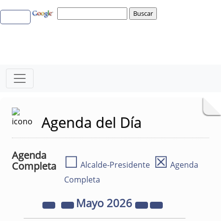
Agenda del Día
Agenda
☐
☒
Completa
Alcalde-Presidente
Agenda
Completa
Mayo
2026