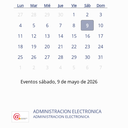
Lun
Mar
Mié
Jue
Vie
Sáb
Dom
27
28
29
30
1
2
3
4
5
6
7
8
9
10
11
12
13
14
15
16
17
18
19
20
21
22
23
24
25
26
27
28
29
30
31
1
2
3
4
5
6
7
Eventos sábado, 9 de mayo de 2026
ADMINISTRACION ELECTRONICA
ADMINISTRACION ELECTRONICA