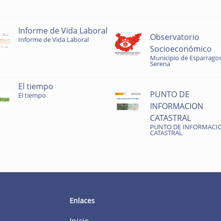
Informe de Vida Laboral
Observatorio
Informe de Vida Laboral
Socioeconómico
Municipio de Esparragos
Serena
El tiempo
PUNTO DE
El tiempo
INFORMACION
CATASTRAL
PUNTO DE INFORMACI
CATASTRAL
Enlaces
Inicio