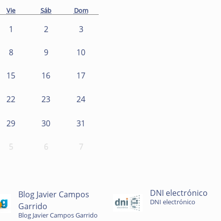
Vie
Sáb
Dom
1
2
3
8
9
10
15
16
17
22
23
24
29
30
31
5
6
7
DNI electrónico
Blog Javier Campos
DNI electrónico
Garrido
Blog Javier Campos Garrido