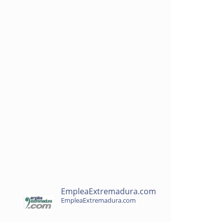
EmpleaExtremadura.com
EmpleaExtremadura.com