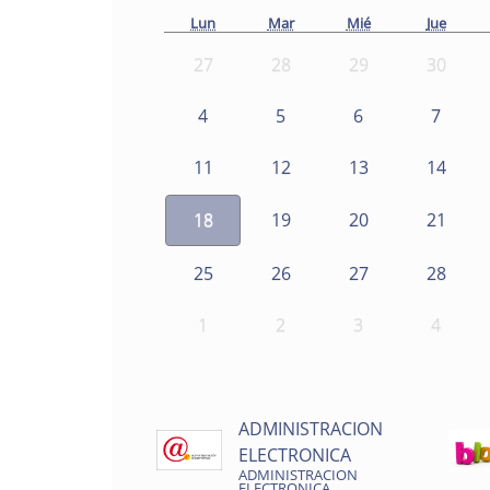
Lun
Mar
Mié
Jue
27
28
29
30
4
5
6
7
11
12
13
14
18
19
20
21
25
26
27
28
1
2
3
4
ADMINISTRACION
ELECTRONICA
ADMINISTRACION
ELECTRONICA