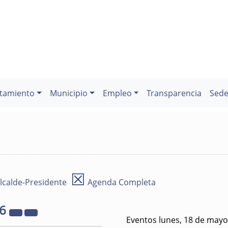
tamiento
Municipio
Empleo
Transparencia
Sede
☒
lcalde-Presidente
Agenda Completa
26
Eventos lunes, 18 de mayo