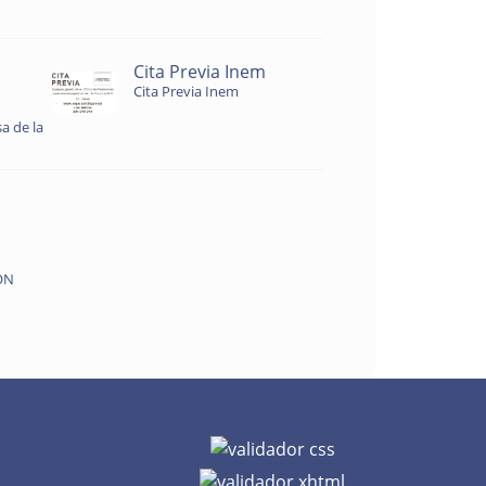
Cita Previa Inem
Cita Previa Inem
a de la
ON