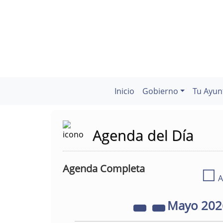
Inicio
Gobierno
Tu Ayun
Agenda del Día
Agenda Completa
☐
A
Mayo
20