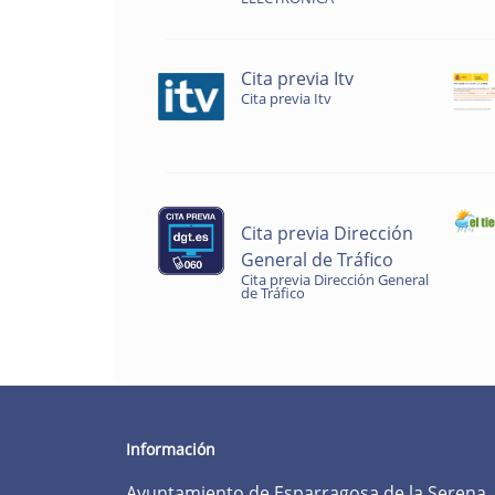
Cita previa Itv
Cita previa Itv
Cita previa Dirección
General de Tráfico
Cita previa Dirección General
de Tráfico
Información
Ayuntamiento de Esparragosa de la Serena