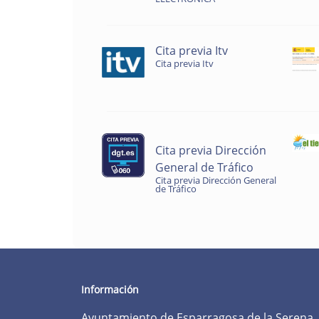
Cita previa Itv
Cita previa Itv
Cita previa Dirección
General de Tráfico
Cita previa Dirección General
de Tráfico
Información
Ayuntamiento de Esparragosa de la Serena