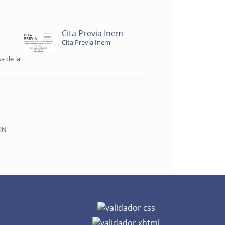
Cita Previa Inem
Cita Previa Inem
a de la
ON