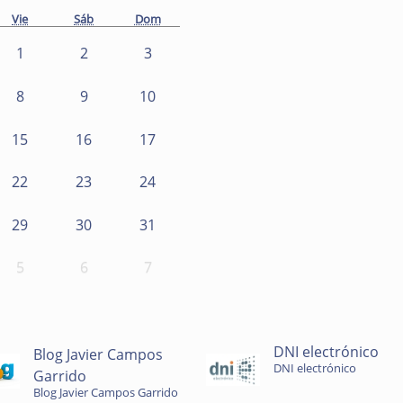
Vie
Sáb
Dom
1
2
3
8
9
10
15
16
17
22
23
24
29
30
31
5
6
7
DNI electrónico
Blog Javier Campos
DNI electrónico
Garrido
Blog Javier Campos Garrido