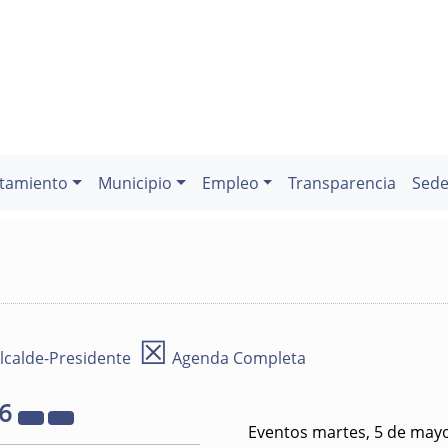
tamiento
Municipio
Empleo
Transparencia
Sede
☒
lcalde-Presidente
Agenda Completa
26
Eventos martes, 5 de may