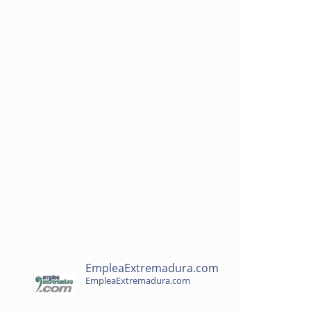
EmpleaExtremadura.com
EmpleaExtremadura.com