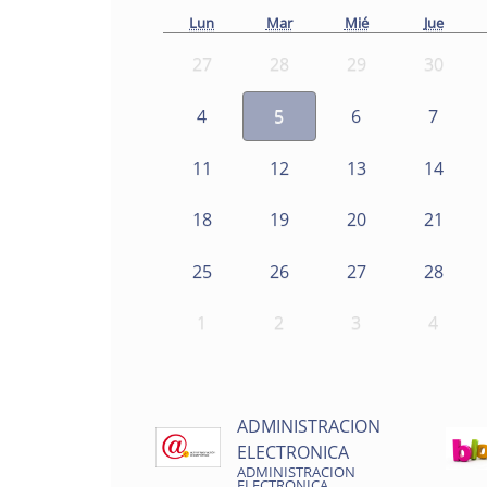
Lun
Mar
Mié
Jue
27
28
29
30
4
5
6
7
11
12
13
14
18
19
20
21
25
26
27
28
1
2
3
4
ADMINISTRACION
ELECTRONICA
ADMINISTRACION
ELECTRONICA