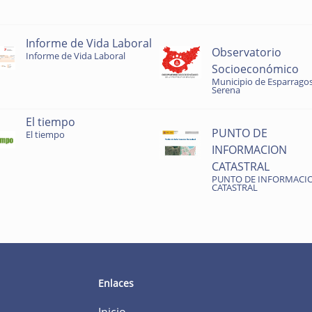
Informe de Vida Laboral
Observatorio
Informe de Vida Laboral
Socioeconómico
Municipio de Esparragos
Serena
El tiempo
PUNTO DE
El tiempo
INFORMACION
CATASTRAL
PUNTO DE INFORMACI
CATASTRAL
Enlaces
Inicio