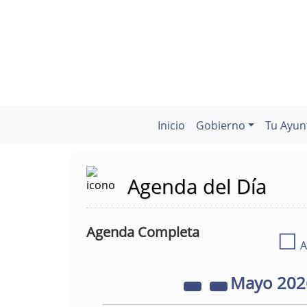
Inicio
Gobierno
Tu Ayun
Agenda del Día
Agenda Completa
☐
A
Mayo
20