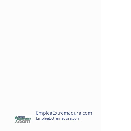
EmpleaExtremadura.com
EmpleaExtremadura.com