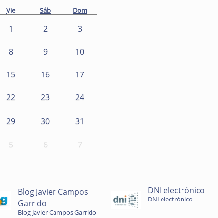
Vie
Sáb
Dom
1
2
3
8
9
10
15
16
17
22
23
24
29
30
31
5
6
7
DNI electrónico
Blog Javier Campos
DNI electrónico
Garrido
Blog Javier Campos Garrido