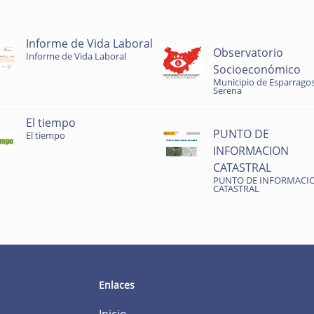
Informe de Vida Laboral
Observatorio
Informe de Vida Laboral
Socioeconómico
Municipio de Esparragos
Serena
El tiempo
PUNTO DE
El tiempo
INFORMACION
CATASTRAL
PUNTO DE INFORMACI
CATASTRAL
Enlaces
Inicio