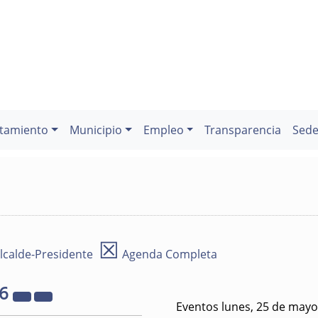
tamiento
Municipio
Empleo
Transparencia
Sede
☒
lcalde-Presidente
Agenda Completa
26
Eventos lunes, 25 de mayo