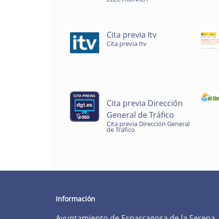
Cita previa Itv
Cita previa Itv
Cita previa Dirección
General de Tráfico
Cita previa Dirección General
de Tráfico
Información
Ayuntamiento de Esparragosa de la Serena