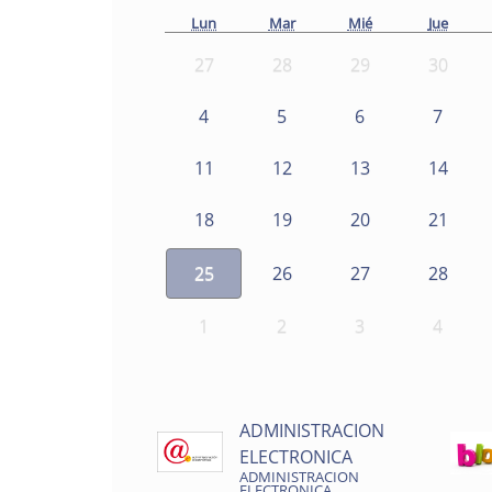
Lun
Mar
Mié
Jue
27
28
29
30
4
5
6
7
11
12
13
14
18
19
20
21
25
26
27
28
1
2
3
4
ADMINISTRACION
ELECTRONICA
ADMINISTRACION
ELECTRONICA