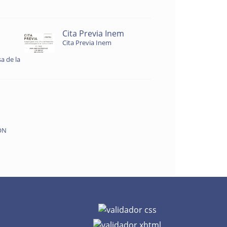
Cita Previa Inem
Cita Previa Inem
a de la
ON