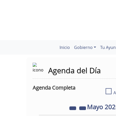
Inicio
Gobierno
Tu Ayun
Agenda del Día
Agenda Completa
☐
A
Mayo
20