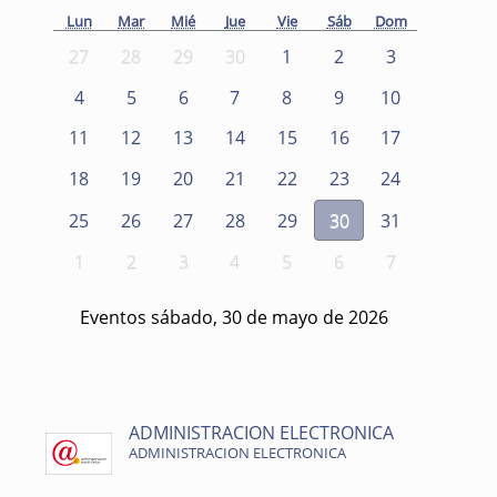
Lun
Mar
Mié
Jue
Vie
Sáb
Dom
27
28
29
30
1
2
3
4
5
6
7
8
9
10
11
12
13
14
15
16
17
18
19
20
21
22
23
24
25
26
27
28
29
30
31
1
2
3
4
5
6
7
Eventos sábado, 30 de mayo de 2026
ADMINISTRACION ELECTRONICA
ADMINISTRACION ELECTRONICA