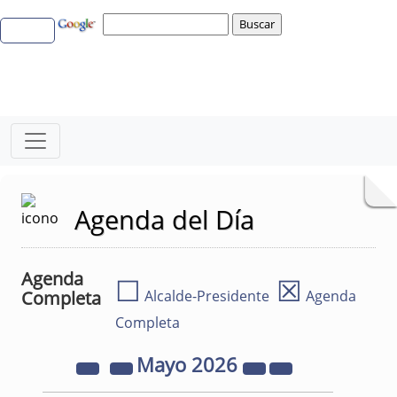
Agenda del Día
Agenda
☐
☒
Completa
Alcalde-Presidente
Agenda
Completa
Mayo
2026