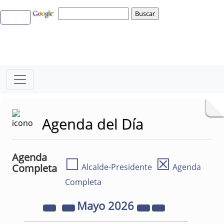
Agenda del Día
Agenda
☐
☒
Completa
Alcalde-Presidente
Agenda
Completa
Mayo
2026