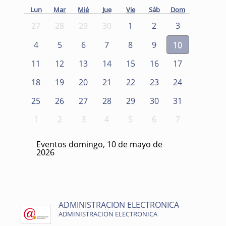
Lun
Mar
Mié
Jue
Vie
Sáb
Dom
27
28
29
30
1
2
3
4
5
6
7
8
9
10
11
12
13
14
15
16
17
18
19
20
21
22
23
24
25
26
27
28
29
30
31
1
2
3
4
5
6
7
Eventos domingo, 10 de mayo de
2026
ADMINISTRACION ELECTRONICA
ADMINISTRACION ELECTRONICA