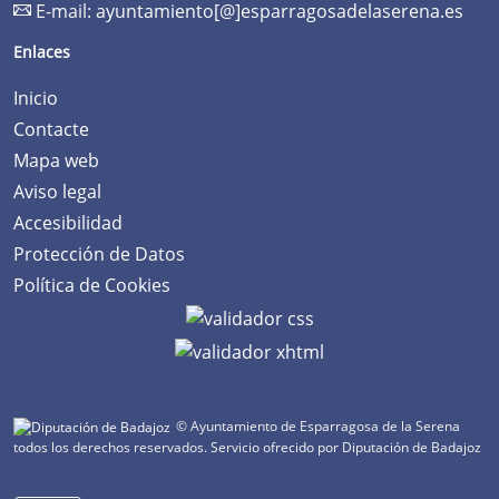
E-mail:
ayuntamiento[@]esparragosadelaserena.es
Enlaces
Inicio
Contacte
Mapa web
Aviso legal
Accesibilidad
Protección de Datos
Política de Cookies
© Ayuntamiento de Esparragosa de la Serena
todos los derechos reservados.
Servicio ofrecido por Diputación de Badajoz