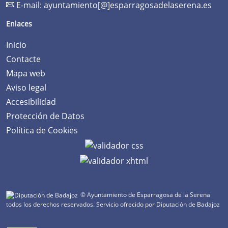
E-mail:
ayuntamiento[@]esparragosadelaserena.es
Enlaces
Inicio
Contacte
Mapa web
Aviso legal
Accesibilidad
Protección de Datos
Política de Cookies
© Ayuntamiento de Esparragosa de la Serena
todos los derechos reservados.
Servicio ofrecido por Diputación de Badajoz