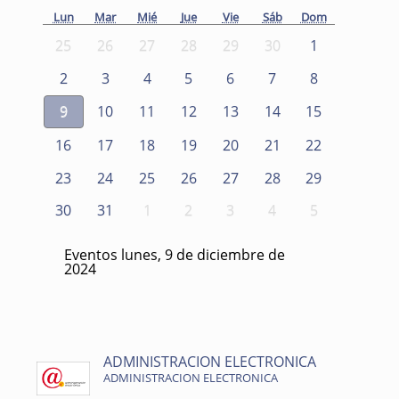
Lun
Mar
Mié
Jue
Vie
Sáb
Dom
25
26
27
28
29
30
1
2
3
4
5
6
7
8
9
10
11
12
13
14
15
16
17
18
19
20
21
22
23
24
25
26
27
28
29
30
31
1
2
3
4
5
Eventos lunes, 9 de diciembre de
2024
ADMINISTRACION ELECTRONICA
ADMINISTRACION ELECTRONICA