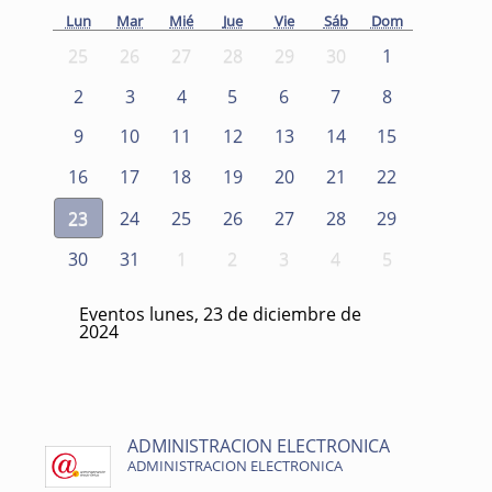
Lun
Mar
Mié
Jue
Vie
Sáb
Dom
25
26
27
28
29
30
1
2
3
4
5
6
7
8
9
10
11
12
13
14
15
16
17
18
19
20
21
22
23
24
25
26
27
28
29
30
31
1
2
3
4
5
Eventos lunes, 23 de diciembre de
2024
ADMINISTRACION ELECTRONICA
ADMINISTRACION ELECTRONICA