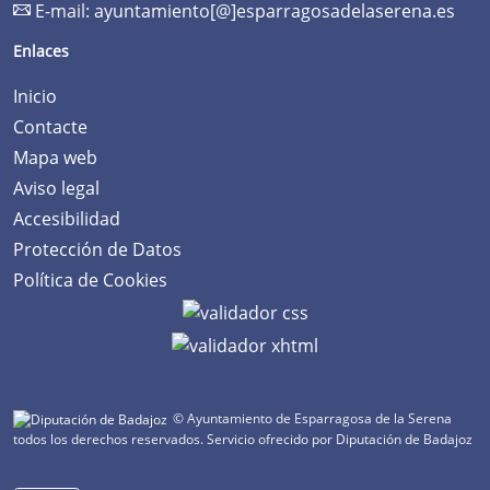
E-mail:
ayuntamiento[@]esparragosadelaserena.es
Enlaces
Inicio
Contacte
Mapa web
Aviso legal
Accesibilidad
Protección de Datos
Política de Cookies
© Ayuntamiento de Esparragosa de la Serena
todos los derechos reservados.
Servicio ofrecido por Diputación de Badajoz