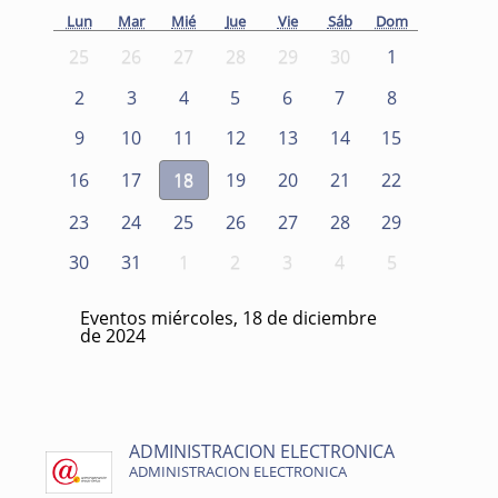
Lun
Mar
Mié
Jue
Vie
Sáb
Dom
25
26
27
28
29
30
1
2
3
4
5
6
7
8
9
10
11
12
13
14
15
16
17
18
19
20
21
22
23
24
25
26
27
28
29
30
31
1
2
3
4
5
Eventos miércoles, 18 de diciembre
de 2024
ADMINISTRACION ELECTRONICA
ADMINISTRACION ELECTRONICA