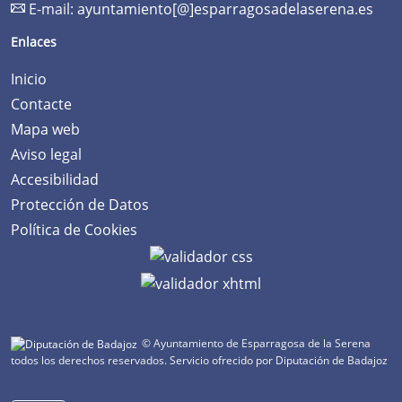
E-mail:
ayuntamiento[@]esparragosadelaserena.es
Enlaces
Inicio
Contacte
Mapa web
Aviso legal
Accesibilidad
Protección de Datos
Política de Cookies
© Ayuntamiento de Esparragosa de la Serena
todos los derechos reservados.
Servicio ofrecido por Diputación de Badajoz