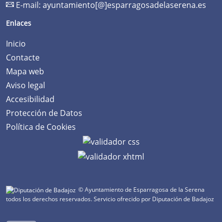
E-mail:
ayuntamiento[@]esparragosadelaserena.es
Enlaces
Inicio
Contacte
Mapa web
Aviso legal
Accesibilidad
Protección de Datos
Política de Cookies
© Ayuntamiento de Esparragosa de la Serena
todos los derechos reservados.
Servicio ofrecido por Diputación de Badajoz