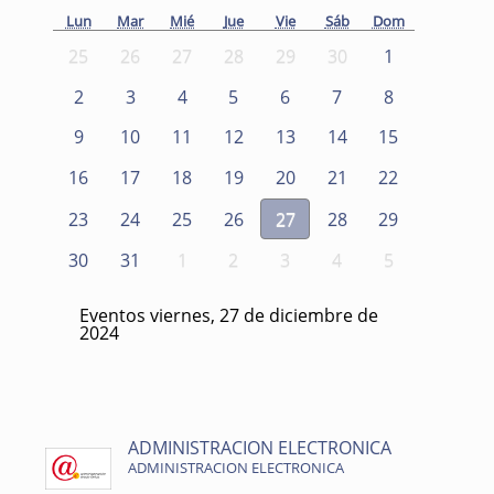
Lun
Mar
Mié
Jue
Vie
Sáb
Dom
25
26
27
28
29
30
1
2
3
4
5
6
7
8
9
10
11
12
13
14
15
16
17
18
19
20
21
22
23
24
25
26
27
28
29
30
31
1
2
3
4
5
Eventos viernes, 27 de diciembre de
2024
ADMINISTRACION ELECTRONICA
ADMINISTRACION ELECTRONICA