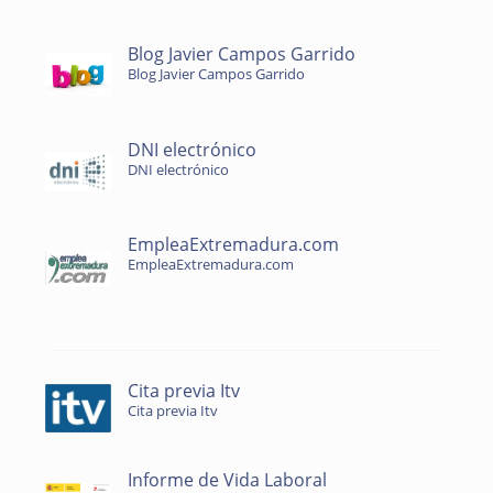
Blog Javier Campos Garrido
Blog Javier Campos Garrido
DNI electrónico
DNI electrónico
EmpleaExtremadura.com
EmpleaExtremadura.com
Cita previa Itv
Cita previa Itv
Informe de Vida Laboral