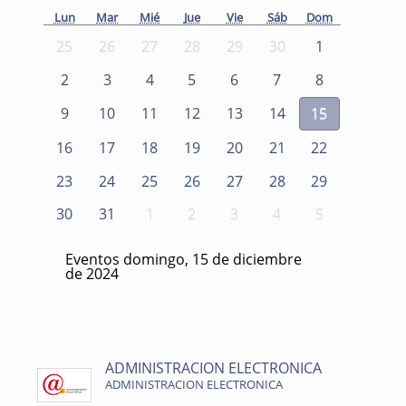
Lun
Mar
Mié
Jue
Vie
Sáb
Dom
25
26
27
28
29
30
1
2
3
4
5
6
7
8
9
10
11
12
13
14
15
16
17
18
19
20
21
22
23
24
25
26
27
28
29
30
31
1
2
3
4
5
Eventos domingo, 15 de diciembre
de 2024
ADMINISTRACION ELECTRONICA
ADMINISTRACION ELECTRONICA