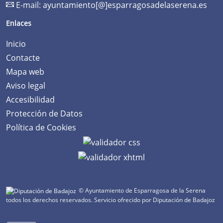
E-mail:
ayuntamiento[@]esparragosadelaserena.es
Enlaces
Inicio
Contacte
Mapa web
Aviso legal
Accesibilidad
Protección de Datos
Política de Cookies
© Ayuntamiento de Esparragosa de la Serena
todos los derechos reservados.
Servicio ofrecido por Diputación de Badajoz