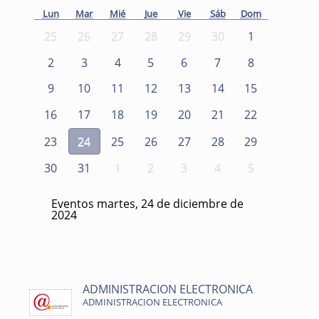
Lun
Mar
Mié
Jue
Vie
Sáb
Dom
25
26
27
28
29
30
1
2
3
4
5
6
7
8
9
10
11
12
13
14
15
16
17
18
19
20
21
22
23
24
25
26
27
28
29
30
31
1
2
3
4
5
Eventos martes, 24 de diciembre de
2024
ADMINISTRACION ELECTRONICA
ADMINISTRACION ELECTRONICA