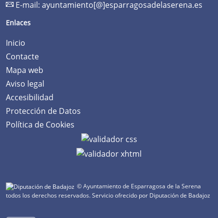
E-mail:
ayuntamiento[@]esparragosadelaserena.es
Enlaces
Inicio
Contacte
Mapa web
Aviso legal
Accesibilidad
Protección de Datos
Política de Cookies
© Ayuntamiento de Esparragosa de la Serena
todos los derechos reservados.
Servicio ofrecido por Diputación de Badajoz