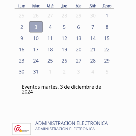
Lun
Mar
Mié
Jue
Vie
Sáb
Dom
25
26
27
28
29
30
1
2
3
4
5
6
7
8
9
10
11
12
13
14
15
16
17
18
19
20
21
22
23
24
25
26
27
28
29
30
31
1
2
3
4
5
Eventos martes, 3 de diciembre de
2024
ADMINISTRACION ELECTRONICA
ADMINISTRACION ELECTRONICA