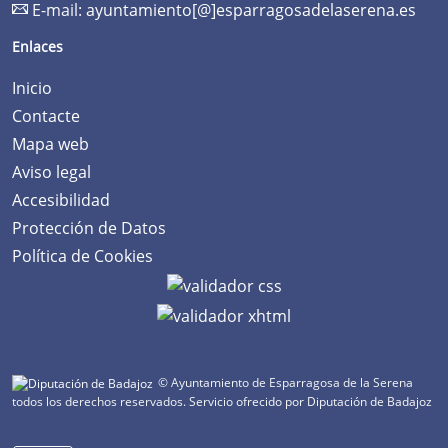
E-mail:
ayuntamiento[@]esparragosadelaserena.es
Enlaces
Inicio
Contacte
Mapa web
Aviso legal
Accesibilidad
Protección de Datos
Política de Cookies
© Ayuntamiento de Esparragosa de la Serena
todos los derechos reservados.
Servicio ofrecido por Diputación de Badajoz