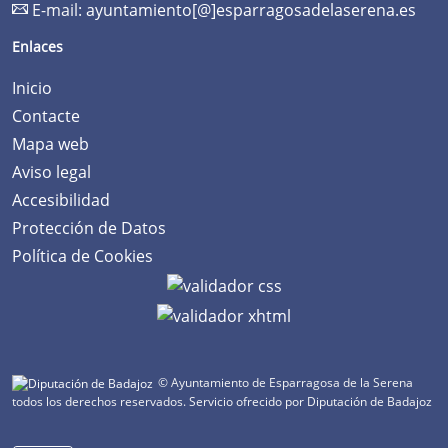
E-mail:
ayuntamiento[@]esparragosadelaserena.es
Enlaces
Inicio
Contacte
Mapa web
Aviso legal
Accesibilidad
Protección de Datos
Política de Cookies
© Ayuntamiento de Esparragosa de la Serena
todos los derechos reservados.
Servicio ofrecido por Diputación de Badajoz