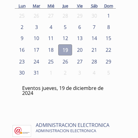
Lun
Mar
Mié
Jue
Vie
Sáb
Dom
25
26
27
28
29
30
1
2
3
4
5
6
7
8
9
10
11
12
13
14
15
16
17
18
19
20
21
22
23
24
25
26
27
28
29
30
31
1
2
3
4
5
Eventos jueves, 19 de diciembre de
2024
ADMINISTRACION ELECTRONICA
ADMINISTRACION ELECTRONICA