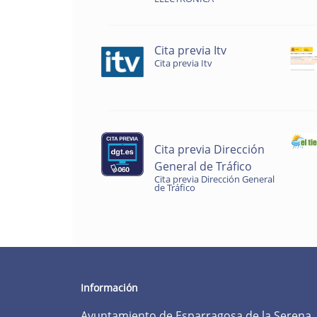
Cita previa Itv
Cita previa Itv
Cita previa Dirección
General de Tráfico
Cita previa Dirección General
de Tráfico
Información
Ayuntamiento de Esparragosa de la Serena