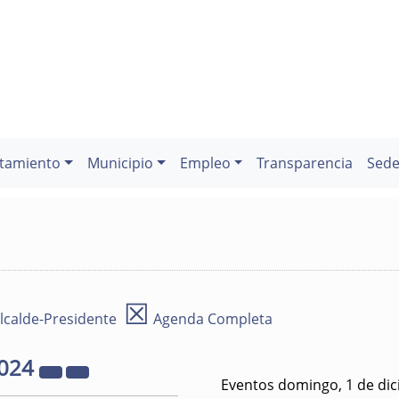
tamiento
Municipio
Empleo
Transparencia
Sede
☒
lcalde-Presidente
Agenda Completa
024
Eventos domingo, 1 de di