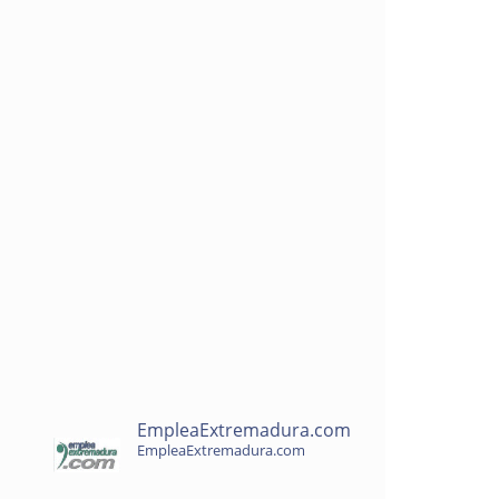
EmpleaExtremadura.com
EmpleaExtremadura.com