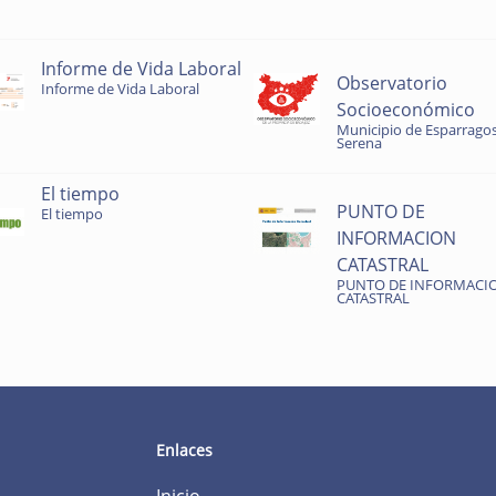
Informe de Vida Laboral
Observatorio
Informe de Vida Laboral
Socioeconómico
Municipio de Esparragos
Serena
El tiempo
PUNTO DE
El tiempo
INFORMACION
CATASTRAL
PUNTO DE INFORMACI
CATASTRAL
Enlaces
Inicio