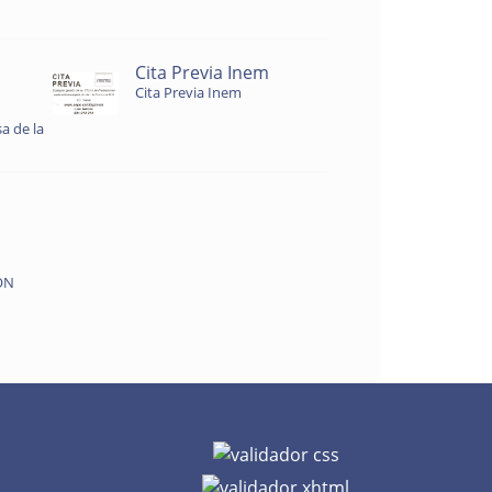
Cita Previa Inem
Cita Previa Inem
a de la
ON