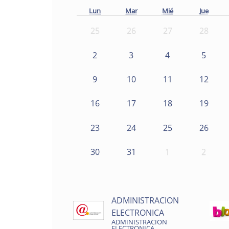
Lun
Mar
Mié
Jue
25
26
27
28
2
3
4
5
9
10
11
12
16
17
18
19
23
24
25
26
30
31
1
2
ADMINISTRACION
ELECTRONICA
ADMINISTRACION
ELECTRONICA