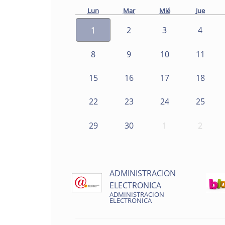
Lun
Mar
Mié
Jue
1
2
3
4
8
9
10
11
15
16
17
18
22
23
24
25
29
30
1
2
ADMINISTRACION
ELECTRONICA
ADMINISTRACION
ELECTRONICA