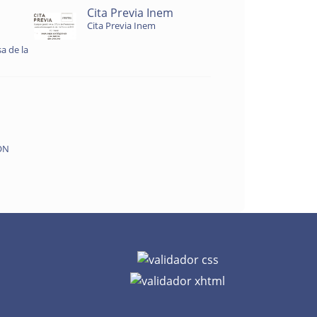
Cita Previa Inem
Cita Previa Inem
a de la
ON