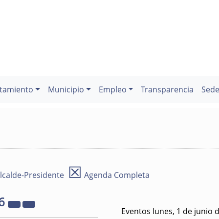
tamiento
Municipio
Empleo
Transparencia
Sede
☒
lcalde-Presidente
Agenda Completa
6
Eventos lunes, 1 de junio 