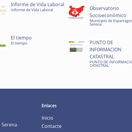
Informe de Vida Laboral
Observatorio
Informe de Vida Laboral
Socioeconómico
Municipio de Esparragos
Serena
El tiempo
PUNTO DE
El tiempo
INFORMACION
CATASTRAL
PUNTO DE INFORMACI
CATASTRAL
Enlaces
Inicio
a Serena
Contacte