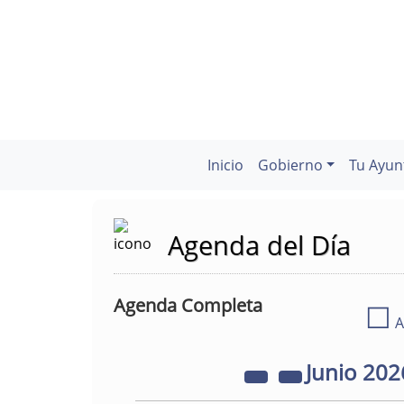
Inicio
Gobierno
Tu Ayun
Agenda del Día
Agenda Completa
☐
A
Junio
202