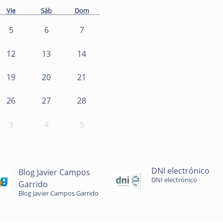
Vie
Sáb
Dom
5
6
7
12
13
14
19
20
21
26
27
28
3
4
5
DNI electrónico
Blog Javier Campos
DNI electrónico
Garrido
Blog Javier Campos Garrido