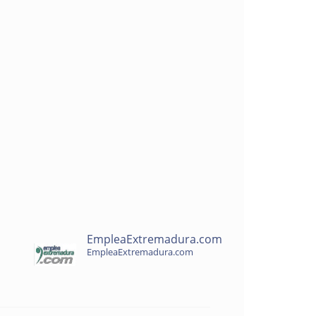
EmpleaExtremadura.com
EmpleaExtremadura.com