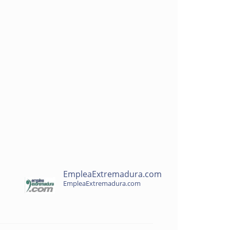
EmpleaExtremadura.com
EmpleaExtremadura.com