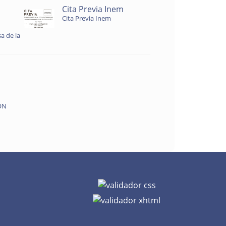
Cita Previa Inem
Cita Previa Inem
a de la
ON