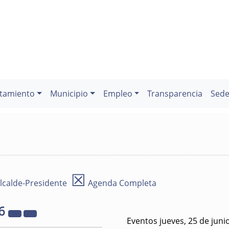
tamiento
Municipio
Empleo
Transparencia
Sede
☒
lcalde-Presidente
Agenda Completa
6
Eventos jueves, 25 de juni