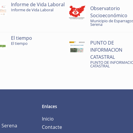
Informe de Vida Laboral
Observatorio
Informe de Vida Laboral
Socioeconómico
Municipio de Esparragos
Serena
El tiempo
PUNTO DE
El tiempo
INFORMACION
CATASTRAL
PUNTO DE INFORMACI
CATASTRAL
Enlaces
Inicio
a Serena
Contacte