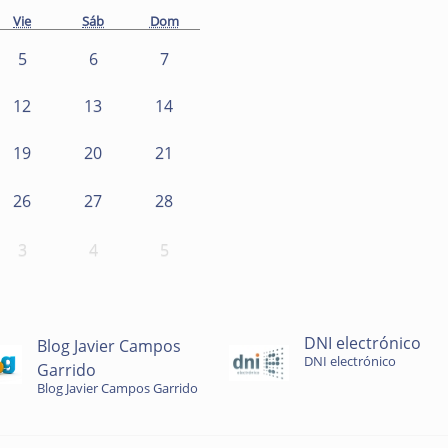
Vie
Sáb
Dom
5
6
7
12
13
14
19
20
21
26
27
28
3
4
5
DNI electrónico
Blog Javier Campos
DNI electrónico
Garrido
Blog Javier Campos Garrido