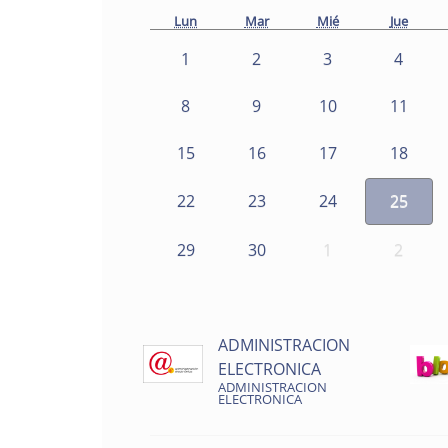
Lun
Mar
Mié
Jue
1
2
3
4
8
9
10
11
15
16
17
18
22
23
24
25
29
30
1
2
ADMINISTRACION
ELECTRONICA
ADMINISTRACION
ELECTRONICA