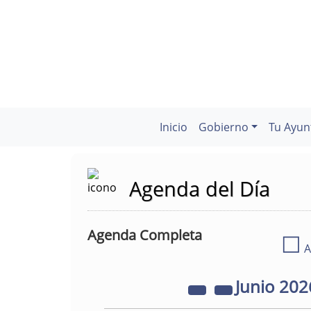
Inicio
Gobierno
Tu Ayun
Agenda del Día
Agenda Completa
☐
A
Junio
202