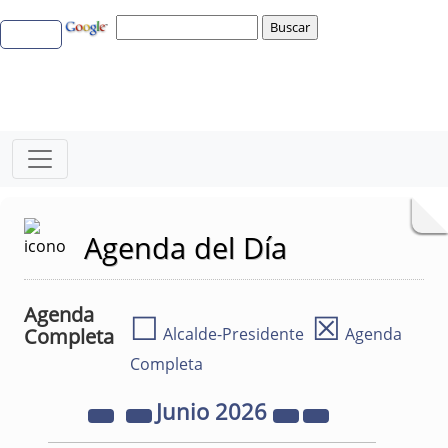
Agenda del Día
Agenda
☐
☒
Completa
Alcalde-Presidente
Agenda
Completa
Junio
2026