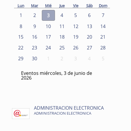
Lun
Mar
Mié
Jue
Vie
Sáb
Dom
1
2
3
4
5
6
7
8
9
10
11
12
13
14
15
16
17
18
19
20
21
22
23
24
25
26
27
28
29
30
1
2
3
4
5
Eventos miércoles, 3 de junio de
2026
ADMINISTRACION ELECTRONICA
ADMINISTRACION ELECTRONICA