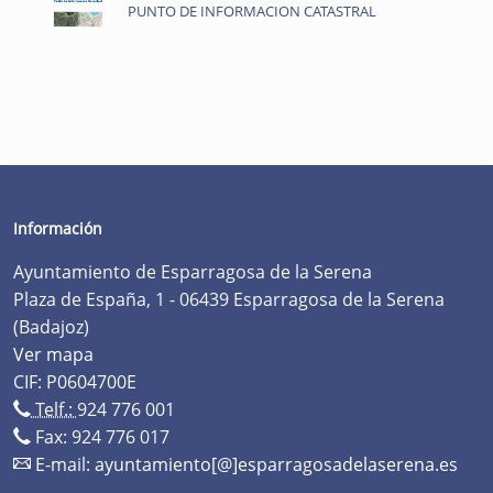
PUNTO DE INFORMACION CATASTRAL
Información
Ayuntamiento de Esparragosa de la Serena
Plaza de España, 1 - 06439 Esparragosa de la Serena
(Badajoz)
Ver mapa
CIF: P0604700E
Telf.:
924 776 001
Fax: 924 776 017
E-mail:
ayuntamiento[@]esparragosadelaserena.es