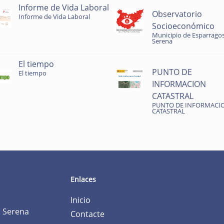
Informe de Vida Laboral
Observatorio
Informe de Vida Laboral
Socioeconómico
Municipio de Esparragos
Serena
El tiempo
PUNTO DE
El tiempo
INFORMACION
CATASTRAL
PUNTO DE INFORMACI
CATASTRAL
Enlaces
Inicio
a Serena
Contacte