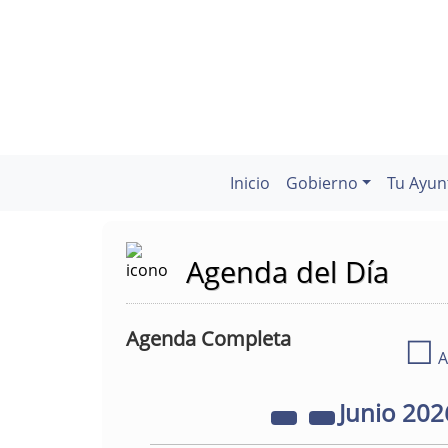
Inicio
Gobierno
Tu Ayun
Agenda del Día
Agenda Completa
☐
A
Junio
202