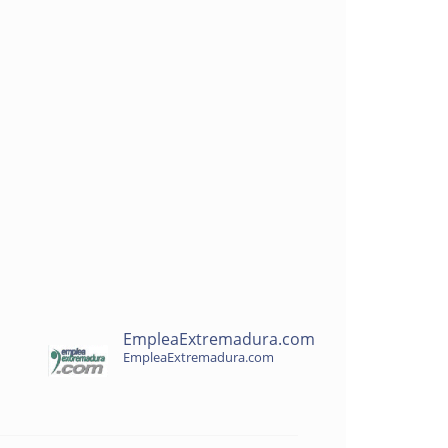
EmpleaExtremadura.com
EmpleaExtremadura.com