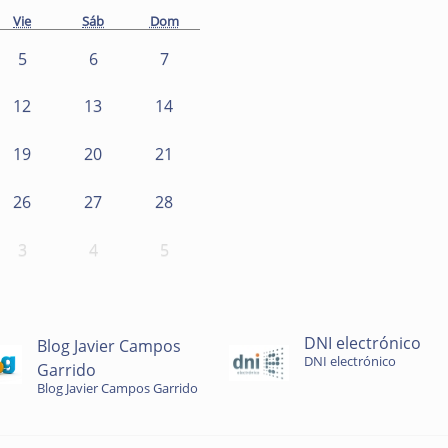
Vie
Sáb
Dom
5
6
7
12
13
14
19
20
21
26
27
28
3
4
5
DNI electrónico
Blog Javier Campos
DNI electrónico
Garrido
Blog Javier Campos Garrido