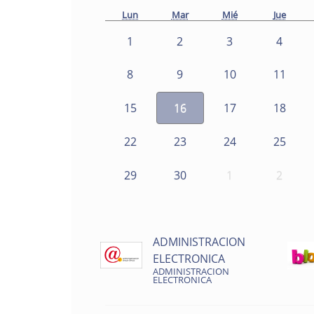
Lun
Mar
Mié
Jue
1
2
3
4
8
9
10
11
15
16
17
18
22
23
24
25
29
30
1
2
ADMINISTRACION
ELECTRONICA
ADMINISTRACION
ELECTRONICA