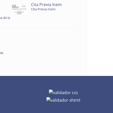
Cita Previa Inem
Cita Previa Inem
a de la
ON