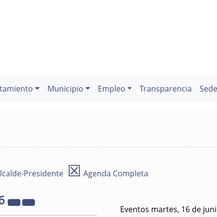
tamiento
Municipio
Empleo
Transparencia
Sede
☒
lcalde-Presidente
Agenda Completa
6
Eventos martes, 16 de jun