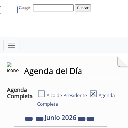
Agenda del Día
Agenda
☐
☒
Completa
Alcalde-Presidente
Agenda
Completa
Junio
2026