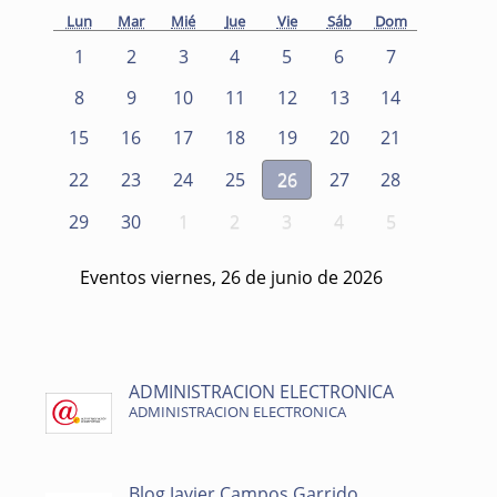
Lun
Mar
Mié
Jue
Vie
Sáb
Dom
1
2
3
4
5
6
7
8
9
10
11
12
13
14
15
16
17
18
19
20
21
22
23
24
25
26
27
28
29
30
1
2
3
4
5
Eventos viernes, 26 de junio de 2026
ADMINISTRACION ELECTRONICA
ADMINISTRACION ELECTRONICA
Blog Javier Campos Garrido