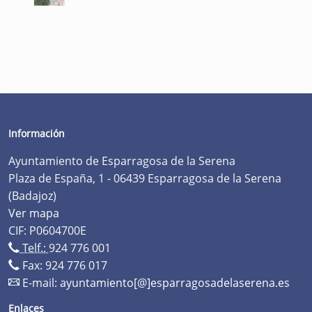
Información
Ayuntamiento de Esparragosa de la Serena
Plaza de España, 1 - 06439 Esparragosa de la Serena
(Badajoz)
Ver mapa
CIF: P0604700E
Telf.:
924 776 001
Fax: 924 776 017
E-mail:
ayuntamiento[@]esparragosadelaserena.es
Enlaces